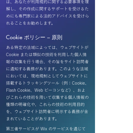
は、あなたが利用規約に関する必要事項を理
解し、その作成に関するサポートを受けるた
めにも専門家による法的アドバイスを受けら
れることをお勧めします。
Cookie ポリシー – 原則
ある特定の法域によっては、ウェブサイトが
Cookie または類似の技術を利用した個人情
報の収集を行う場合、その旨をサイト訪問者
に通知する義務があります。このような法域
においては、現地規制としてウェブサイトに
搭載するトラッキングツール（例：Cookie、
Flash Cookie、Web ビーコンなど）、およ
びこれらの技術を用いて収集する個人情報の
種類の明確化や、これらの技術の利用目的
を、ウェブサイト訪問者に明示する義務が含
まれていることがあります。
第三者サービスが Wix のサービスを通じて