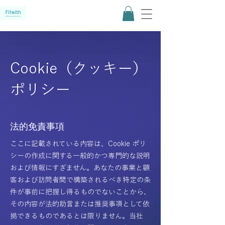
Cookie（クッキー）
ポリシー
法的免責事項
ここに記載されている内容は、Cookie ポリ
シーの作成に関する一般的かつ専門的な説明
および情報にすぎません。あなたの事業と顧
客および訪問者間で構築されるべき特定の条
件が事前に把握し得るものでないことから、
その内容が法的助言または推奨事項として依
拠できるものであるとは限りません。当社