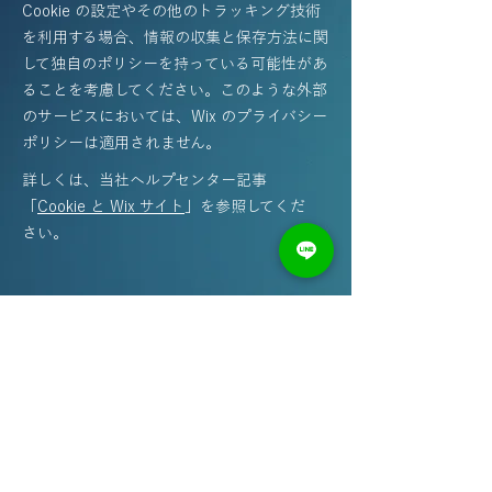
Cookie の設定やその他のトラッキング技術
を利用する場合、情報の収集と保存方法に関
して独自のポリシーを持っている可能性があ
ることを考慮してください。このような外部
のサービスにおいては、Wix のプライバシー
ポリシーは適用されません。
詳しくは、当社ヘルプセンター記事
「
Cookie と Wix サイト
」を参照してくだ
さい。
​日本ITフィットネス協会
協会へのお問合せはこちら